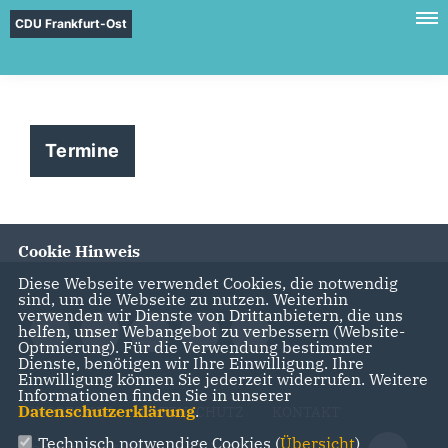
CDU Frankfurt-Ost
Termine
Cookie Hinweis
Diese Webseite verwendet Cookies, die notwendig
sind, um die Webseite zu nutzen. Weiterhin
verwenden wir Dienste von Drittanbietern, die uns
helfen, unser Webangebot zu verbessern (Website-
Optmierung). Für die Verwendung bestimmter
Dienste, benötigen wir Ihre Einwilligung. Ihre
Einwilligung können Sie jederzeit widerrufen. Weitere
Informationen finden Sie in unserer
Datenschutzerklärung
.
IMPRESSUM
DATENSCHUTZ
KONTAKT
Technisch notwendige Cookies (
Übersicht
)