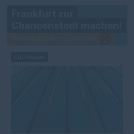
CDU Hessen