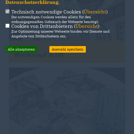
Datenschutzerklärung
.
Technisch notwendige Cookies (
Übersicht
)
Die notwendigen Cookies werden allein für den
ordnungsgemäßen Gebrauch der Webseite benötigt.
Cookies von Drittanbietern (
Übersicht
)
Zur Optimierung unserer Webseite binden wir Dienste und
Angebote von Drittanbietern ein.
11.02.2026
Alle akzeptieren
Auswahl speichern
Wahlkampf in H0